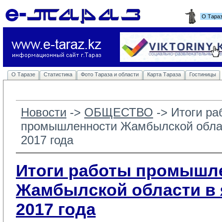
О Тара
О Таразе
Статистика
Фото Тараза и области
Карта Тараза
Гостиницы
Новости
-> 
ОБЩЕСТВО
-> 
Итоги ра
промышленности Жамбылской облас
2017 года
Итоги работы промышл
Жамбылской области в 
2017 года