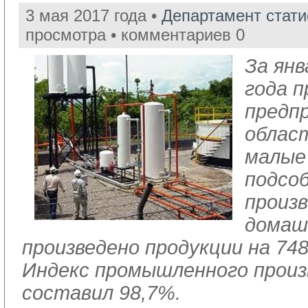
3 мая 2017 года •
Департамент стат
просмотра • комментариев 0
За ян
года 
предп
облас
малые
подсо
произ
домаш
произведено продукции на 748
Индекс промышленного прои
составил 98,7%.