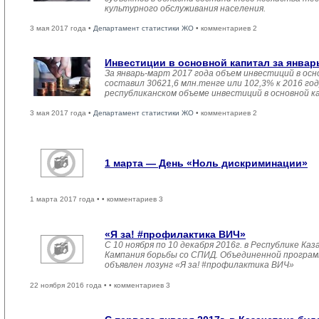
культурного обслуживания населения.
3 мая 2017 года •
Департамент статистики ЖО
• комментариев 2
Инвестиции в основной капитал за январ
За январь-март 2017 года объем инвестиций в осн
составил 30621,6 млн.тенге или 102,3% к 2016 год
республиканском объеме инвестиций в основной к
3 мая 2017 года •
Департамент статистики ЖО
• комментариев 2
1 марта — День «Ноль дискриминации»
1 марта 2017 года •
• комментариев 3
«Я за! #профилактика ВИЧ»
С 10 ноября по 10 декабря 2016г. в Республике К
Кампания борьбы со СПИД. Объединенной прогр
объявлен лозунг «Я за! #профилактика ВИЧ»
22 ноября 2016 года •
• комментариев 3