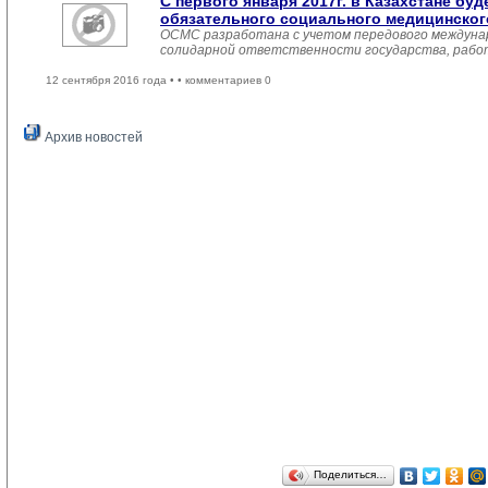
С первого января 2017г. в Казахстане бу
обязательного социального медицинског
ОСМС разработана с учетом передового междунар
солидарной ответственности государства, работ
12 сентября 2016 года •
• комментариев 0
Архив новостей
Поделиться…