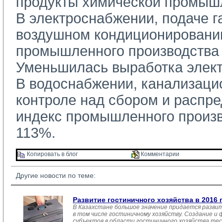
продукты химической промыш
В электроснабжении, подаче га
воздушном кондиционировани
промышленного производства 
Уменьшилась выработка элект
В водоснабжении, канализацио
контроле над сбором и распр
индекс промышленного произв
113%.
Копировать в блог 
Комментарии 
Другие новости по теме:
Развитие гостиничного хозяйства в 2016 
В Казахстане большое значение придается разви
в том числе гостиничному хозяйству. Создание и
субъектов в области гостиничного хозяйства тес