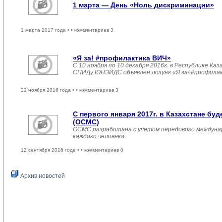
1 марта — День «Ноль дискриминации»
1 марта 2017 года •
• комментариев 3
«Я за! #профилактика ВИЧ»
С 10 ноября по 10 декабря 2016г. в Республике 
СПИДу ЮНЭЙДС объявлен лозунг «Я за! #профила
22 ноября 2016 года •
• комментариев 3
С первого января 2017г. в Казахстане б
(ОСМС)
ОСМС разработана с учетом передового междуна
каждого человека.
12 сентября 2016 года •
• комментариев 0
Архив новостей