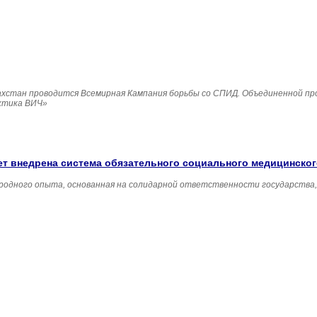
Казахстан проводится Всемирная Кампания борьбы со СПИД. Объединенной п
ктика ВИЧ»
удет внедрена система обязательного социального медицинско
родного опыта, основанная на солидарной ответственности государства