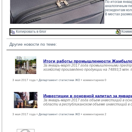
По итогам январ
аналогичным пер
резидентам кол
В местах разме
Копировать в блог 
Комме
Другие новости по теме:
Итоги работы промышленности Жамбылско
За январь-март 2017 года промышленными предпр
хозяйств) произведено продукции на 74893,5 млн.
3 мая 2017 года •
Департамент статистики ЖО
• комментариев 0
Инвестиции в основной капитал за январ
За январь-март 2017 года объем инвестиций в осн
области в республиканском объеме инвестиций в 
3 мая 2017 года •
Департамент статистики ЖО
• комментариев 2