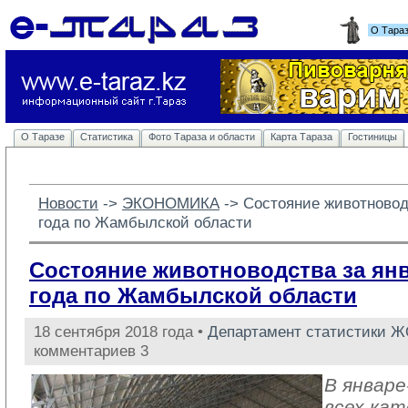
О Тара
О Таразе
Статистика
Фото Тараза и области
Карта Тараза
Гостиницы
Новости
-> 
ЭКОНОМИКА
-> 
Состояние животноводс
года по Жамбылской области
Состояние животноводства за янв
года по Жамбылской области
18 сентября 2018 года •
Департамент статистики 
комментариев 3
В январе
всех кат