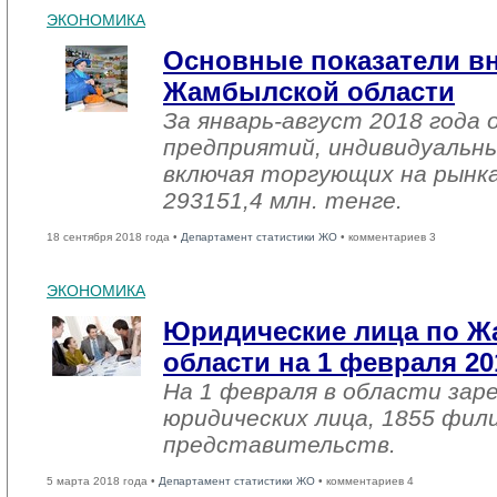
ЭКОНОМИКА
Основные показатели в
Жамбылской области
За январь-август 2018 года
предприятий, индивидуальн
включая торгующих на рынка
293151,4 млн. тенге.
18 сентября 2018 года •
Департамент статистики ЖО
• комментариев 3
ЭКОНОМИКА
Юридические лица по 
области на 1 февраля 20
На 1 февраля в области зар
юридических лица, 1855 фил
представительств.
5 марта 2018 года •
Департамент статистики ЖО
• комментариев 4