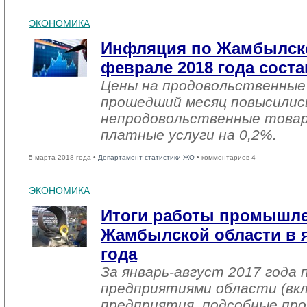
ЭКОНОМИКА
Инфляция по Жамбылско
феврале 2018 года соста
Цены на продовольственные
прошедший месяц повысились
непродовольственные товар
платные услуги на 0,2%.
5 марта 2018 года •
Департамент статистики ЖО
• комментариев 4
ЭКОНОМИКА
Итоги работы промышл
Жамбылской области в я
года
За январь-август 2017 года
предприятиями области (вк
предприятия, подсобные про