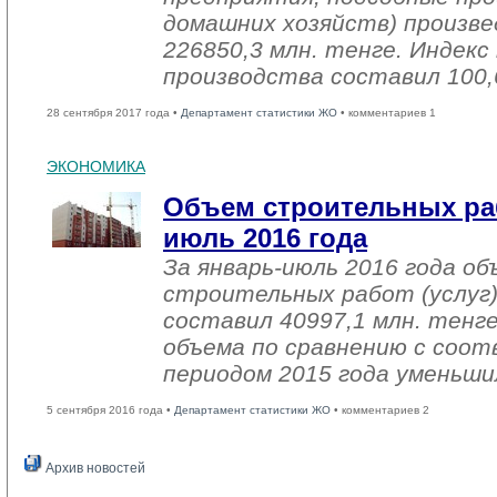
домашних хозяйств) произве
226850,3 млн. тенге. Индек
производства составил 100,
28 сентября 2017 года •
Департамент статистики ЖО
• комментариев 1
ЭКОНОМИКА
Объем строительных раб
июль 2016 года
За январь-июль 2016 года о
строительных работ (услуг)
составил 40997,1 млн. тенге
объема по сравнению с со
периодом 2015 года уменьши
5 сентября 2016 года •
Департамент статистики ЖО
• комментариев 2
Архив новостей