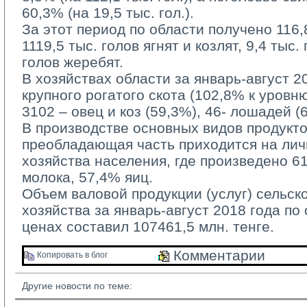
60,3% (на 19,5 тыс. гол.).
За этот период по области получено 116,8 
1119,5 тыс. голов ягнят и козлят, 9,4 тыс.
голов жеребят.
В хозяйствах области за январь-август 20
крупного рогатого скота (102,8% к уровн
3102 – овец и коз (59,3%), 46- лошадей (
В производстве основных видов продукто
преобладающая часть приходится на ли
хозяйства населения, где произведено 6
молока, 57,4% яиц.
Объем валовой продукции (услуг) сельско
хозяйства за январь-август 2018 года по
ценах составил 107461,5 млн. тенге.
Комментарии 
Копировать в блог 
Другие новости по теме: