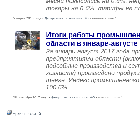
месяц повысились на 0,8%, не
товары на 0,6%, тарифы на пл
5 марта 2018 года •
Департамент статистики ЖО
• комментариев 4
Итоги работы промышле
области в январе-августе
За январь-август 2017 года 
предприятиями области (вклю
подсобные производства и се
хозяйств) произведено продукц
тенге. Индекс промышленного
100,6%.
28 сентября 2017 года •
Департамент статистики ЖО
• комментариев 1
Архив новостей