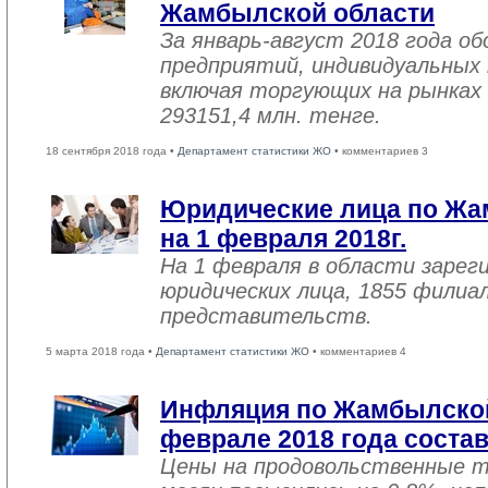
Жамбылской области
За январь-август 2018 года 
предприятий, индивидуальных
включая торгующих на рынках 
293151,4 млн. тенге.
18 сентября 2018 года •
Департамент статистики ЖО
• комментариев 3
Юридические лица по Жа
на 1 февраля 2018г.
На 1 февраля в области зарег
юридических лица, 1855 филиал
представительств.
5 марта 2018 года •
Департамент статистики ЖО
• комментариев 4
Инфляция по Жамбылской
феврале 2018 года соста
Цены на продовольственные 