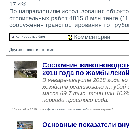
17,4%.
По направлениям использования объекто
строительных работ 4815,8 млн.тенге (1
сооружения транспортирования по трубо
Комментарии 
Копировать в блог 
Другие новости по теме:
Состояние животноводств
2018 года по Жамбылской
В январе-августе 2018 года во
хозяйств реализовано на убой
массе 69,7 тыс. тонн или 103
периода прошлого года.
18 сентября 2018 года •
Департамент статистики ЖО
• комментариев 3
Основные показатели вну