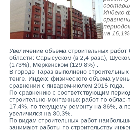
составил
Индекс ф
сравнен
периодом
на 16,1%
Увеличение объема строительных работ 
области: Сарысуском (в 2,4 раза), Шуско
(173%), Меркенском (129,8%) .
В городе Тараз выполнено строительных р
тенге. Индекс физического объема умен
сравнении с январем-июлем 2015 года.
По сравнению с соответствующим период
строительно-монтажных работ по облас-
17,4%, по текущему ремонту на 36%, а п
увеличился на 30,3%.
По видам строительных работ наибольши
занимают работы по строительству инже