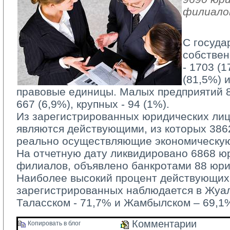
филиало
С госуда
собствен
- 1703 (1
(81,5%) 
правовые единицы. Малых предприятий 89
667 (6,9%), крупных - 94 (1%).
Из зарегистрированных юридических лиц 
являются действующими, из которых 3862 
реально осуществляющие экономическую
На отчетную дату ликвидировано 6868 юр
филиалов, объявлено банкротами 88 юри
Наиболее высокий процент действующих 
зарегистрированных наблюдается в Жуал
Таласском - 71,7% и Жамбылском – 69,1
Комментарии 
Копировать в блог 