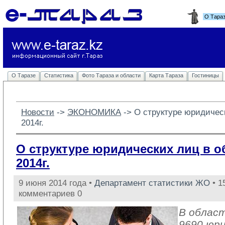
О Тара
О Таразе
Статистика
Фото Тараза и области
Карта Тараза
Гостиницы
Новости
-> 
ЭКОНОМИКА
-> 
О структуре юридичес
2014г.
О структуре юридических лиц в о
2014г.
9 июня 2014 года •
Департамент статистики ЖО
• 1
комментариев 0
В облас
9690 юри