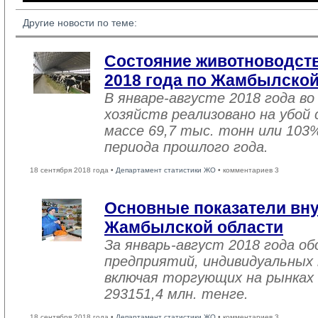
Другие новости по теме:
Состояние животноводств
2018 года по Жамбылской
В январе-августе 2018 года во
хозяйств реализовано на убой
массе 69,7 тыс. тонн или 103
периода прошлого года.
18 сентября 2018 года •
Департамент статистики ЖО
• комментариев 3
Основные показатели вну
Жамбылской области
За январь-август 2018 года 
предприятий, индивидуальных
включая торгующих на рынках 
293151,4 млн. тенге.
18 сентября 2018 года •
Департамент статистики ЖО
• комментариев 3