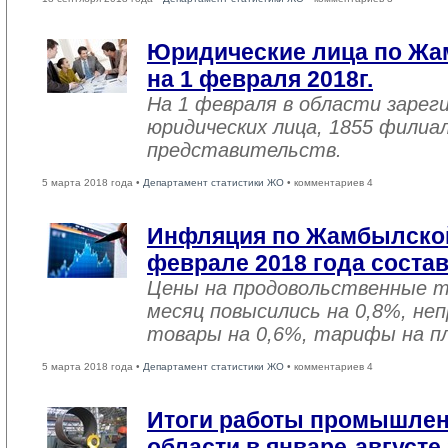
Юридические лица по Жа
на 1 февраля 2018г.
На 1 февраля в области зарег
юридических лица, 1855 филиал
представительств.
5 марта 2018 года •
Департамент статистики ЖО
• комментариев 4
Инфляция по Жамбылской
феврале 2018 года соста
Цены на продовольственные 
месяц повысились на 0,8%, не
товары на 0,6%, тарифы на пл
5 марта 2018 года •
Департамент статистики ЖО
• комментариев 4
Итоги работы промышле
области в январе-августе