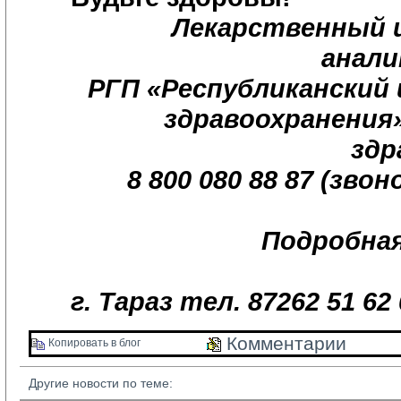
Лекарственный 
анали
РГП «Республиканский
здравоохранения
здр
8 800 080 88 87 (зво
Подробна
г. Тараз тел. 87262 51 62 
Комментарии 
Копировать в блог 
Другие новости по теме: