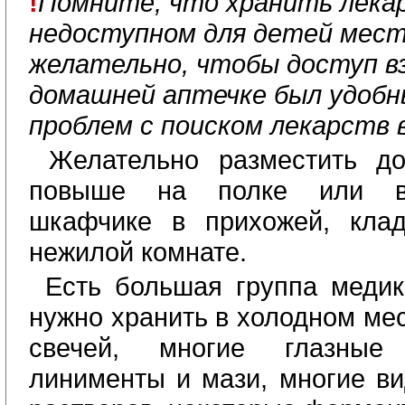
!
Помните, что хранить лека
недоступном для детей мест
желательно, чтобы доступ в
домашней аптечке был удобны
проблем с поиском лекарств 
Желательно разместить д
повыше на полке или в
шкафчике в прихожей, клад
нежилой комнате.
Есть большая группа медик
нужно хранить в холодном ме
свечей, многие глазные
линименты и мази, многие в