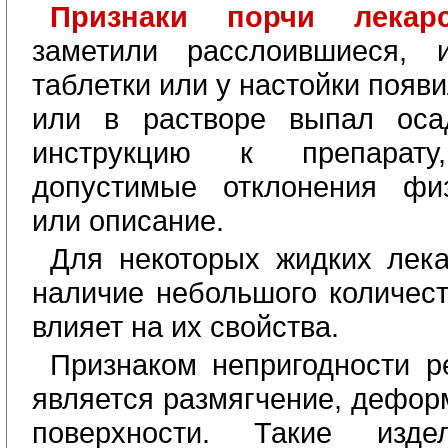
Признаки порчи лекар
заметили расслоившиеся, 
таблетки или у настойки появ
или в растворе выпал осад
инструкцию к препарату
допустимые отклонения физ
или описание.
Для некоторых жидких лека
наличие небольшого количест
влияет на их свойства.
Признаком непригодности р
является размягчение, дефор
поверхности. Такие изде