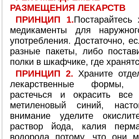
РАЗМЕЩЕНИЯ ЛЕКАРСТВ
ПРИНЦИП 1.
Постарайтесь 
медикаменты для наружног
употребления. Достаточно, ес
разные пакеты, либо постав
полки в шкафчике, где хранятс
ПРИНЦИП 2.
Храните отде
лекарственные формы, 
растечься и окрасить все 
метиленовый синий, насто
внимание уделите окислит
раствор йода, калия перма
водорода потому, что они м