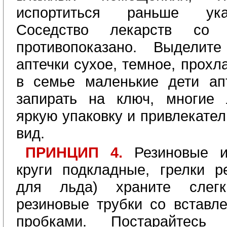
испортиться раньше ука
Соседство лекарств со 
противопоказано. Выдели
аптечки сухое, темное, прохл
в семье маленькие дети ап
запирать на ключ, многие 
яркую упаковку и привлекате
вид.
ПРИНЦИП 4.
Резиновые и
круги подкладные, грелки р
для льда) храните слег
резиновые трубки со вставл
пробками. Постарайтесь