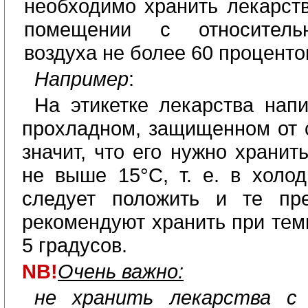
необходимо хранить лекарст
помещении с относитель
воздуха не более 60 проценто
Например
:
На этикетке лекарства нап
прохладном, защищенном от с
значит, что его нужно хранит
не выше 15°С, т. е. в холод
следует положить и те пре
рекомендуют хранить при тем
5 градусов.
NB
!
Очень важно:
не хранить лекарства с