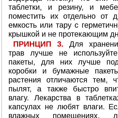
таблетки, и резину, и меб
поместить их отдельно от д
емкость или тару с герметич
крышкой и не протекающим д
ПРИНЦИП 3.
Для хранени
трав лучше не используйте
пакеты, для них лучше под
коробки и бумажные пакеты
растения отличаются тем, 
пылят, а также быстро впи
влагу. Лекарства в таблетк
капсулах не любят влаги. Ес
влажных помещениях, ле