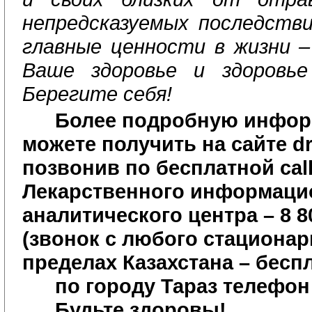
непредсказуемых последств
главные ценности в жизни –
Ваше здоровье и здоровье
Берегите себя!
Более подробную инфо
можете получить на сайте
d
позвонив по бесплатной
cal
Лекарственного информаци
аналитического центра – 8 80
(звонок с любого стационар
пределах Казахстана – бесп
по городу Тараз телефон 
Будьте здоровы!