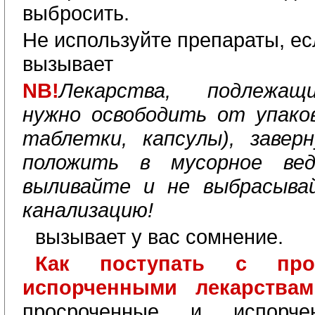
выбросить.
Не используйте препараты, ес
вызывает
NB
!
Лекарства, подлежащ
нужно освободить от упако
таблетки, капсулы), завер
положить в мусорное вед
выливайте и не выбрасыва
канализацию!
вызывает у вас сомнение.
Как поступать с про
испорченными лекарства
просроченные и испорче