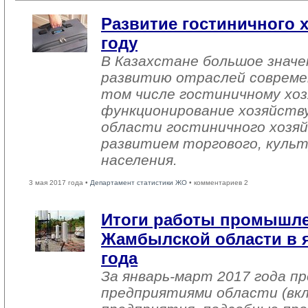
Развитие гостиничного х
году
В Казахстане большое знач
развитию отраслей совреме
том числе гостиничному хоз
функционирование хозяйств
области гостиничного хозяй
развитием торгового, культ
населения.
3 мая 2017 года •
Департамент статистики ЖО
• комментариев 2
Итоги работы промышл
Жамбылской области в я
года
За январь-март 2017 года 
предприятиями области (вк