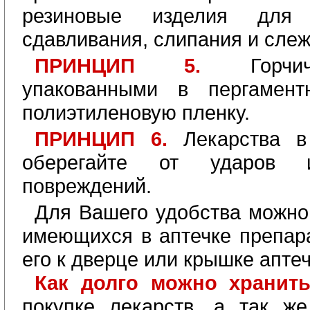
резиновые изделия для 
сдавливания, слипания и слеж
ПРИНЦИП 5.
Горч
упакованными в пергамен
полиэтиленовую пленку.
ПРИНЦИП 6.
Лекарства в
оберегайте от ударов и
повреждений.
Для Вашего удобства можно
имеющихся в аптечке препара
его к дверце или крышке аптеч
Как долго можно хранит
покупке лекарств, а так ж