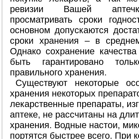
ревизии Вашей аптечк
просматривать сроки годнос
основном допускаются доста
сроки хранения – в средне
Однако сохранение качества
быть гарантировано толь
правильного хранения.
Существуют некоторые осо
хранения некоторых препарато
лекарственные препараты, изг
аптеке, не рассчитаны на дли
хранения. Водные настои, мик
портятся быстрее всего. При 