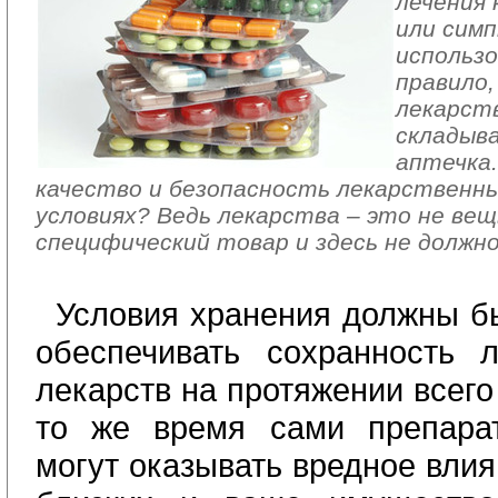
лечения 
или сим
использо
правило,
лекарст
складыв
аптечка.
качество и безопасность лекарственн
условиях? Ведь лекарства – это не вещ
специфический товар и здесь не должн
Условия хранения должны б
обеспечивать сохранность 
лекарств на протяжении всего
то же время сами препара
могут оказывать вредное влия