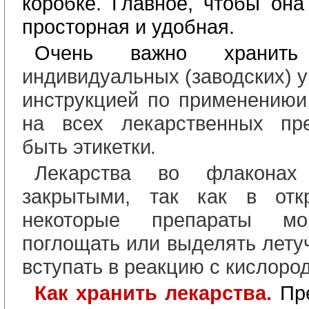
коробке. Главное, чтобы она
просторная и удобная.
Очень важно хранит
индивидуальных (заводских) у
инструкцией по применению
и
на всех лекарственных пр
быть этикетки
.
Лекарства во флаконах
закрытыми, так как в отк
некоторые препараты мог
поглощать или выделять лету
вступать в реакцию с кислоро
Как хранить лекарства.
Пр