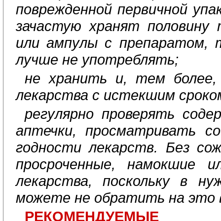
поврежденной первичной упак
зачастую хранят половину 
или ампулы с препаратом, 
лучше не употреблять;
не хранить и, тем более,
лекарства с истекшим сроко
регулярно проверять соде
аптечки, просматривать со
годности лекарств. Без со
просроченные, намокшие и
лекарства, поскольку в н
можете не обратить на это 
РЕКОМЕНДУЕМЫЕ