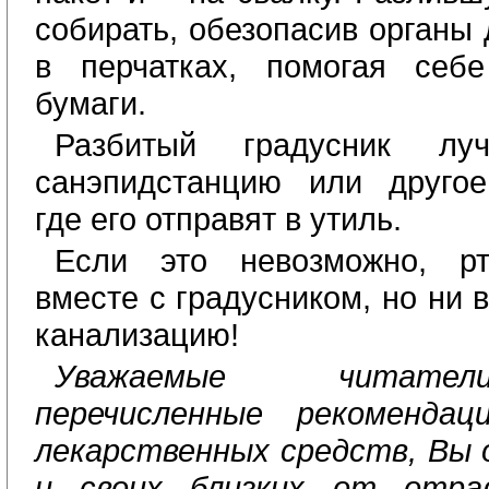
собирать, обезопасив органы 
в перчатках, помогая себ
бумаги.
Разбитый градусник лу
санэпидстанцию или другое
где его отправят в утиль.
Если это невозможно, рт
вместе с градусником, но ни 
канализацию!
Уважаемые читател
перечисленные рекоменда
лекарственных средств, Вы 
и своих близких от отра