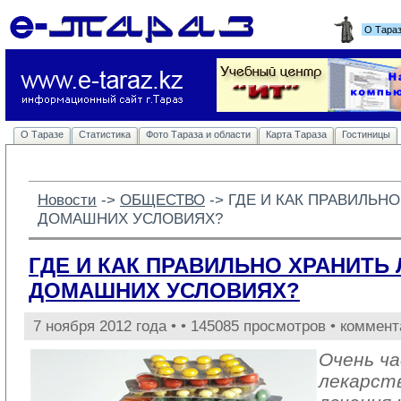
О Тара
О Таразе
Статистика
Фото Тараза и области
Карта Тараза
Гостиницы
Новости
-> 
ОБЩЕСТВО
-> 
ГДЕ И КАК ПРАВИЛЬНО
ДОМАШНИХ УСЛОВИЯХ?
ГДЕ И КАК ПРАВИЛЬНО ХРАНИТЬ 
ДОМАШНИХ УСЛОВИЯХ?
7 ноября 2012 года •
• 145085 просмотров • коммент
Очень ч
лекарст