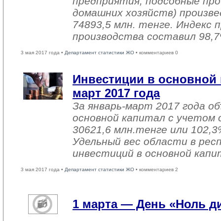
предприятия, подсобные про
домашних хозяйств) произве
74893,5 млн. тенге. Индекс
производства составил 98,7
3 мая 2017 года •
Департамент статистики ЖО
• комментариев 0
Инвестиции в основной 
март 2017 года
За январь-март 2017 года о
основной капитал с учетом 
30621,6 млн.тенге или 102,3%
Удельный вес области в рес
инвестиций в основной капи
3 мая 2017 года •
Департамент статистики ЖО
• комментариев 2
1 марта — День «Ноль 