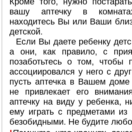
Кроме того, нужно постарат
вашу аптечку в комната
находитесь Вы или Ваши близ
детской.
Если Вы даете ребенку дет
а они, как правило, с при
позаботьтесь о том, чтобы 
ассоциировался у него с дру
пусть аптечка в Вашем доме
не привлекает его внимани
аптечку на виду у ребенка, н
ему играть с предметами из 
безобидными. Не будите люб