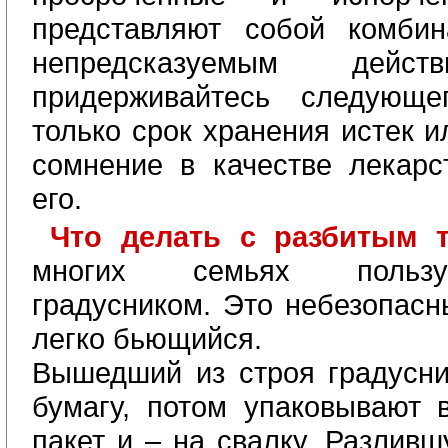
представляют собой комби
непредсказуемым дейст
придерживайтесь следующе
только срок хранения истек и
сомнение в качестве лекар
его.
Что делать с разбитым 
многих семьях пользу
градусником. Это небезопасн
легко бьющийся.
Вышедший из строя градусник
бумагу, потом упаковывают 
пакет и – на свалку. Разлив