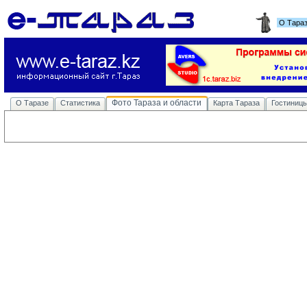
О Тара
Фото Тараза и области
О Таразе
Статистика
Карта Тараза
Гостиниц