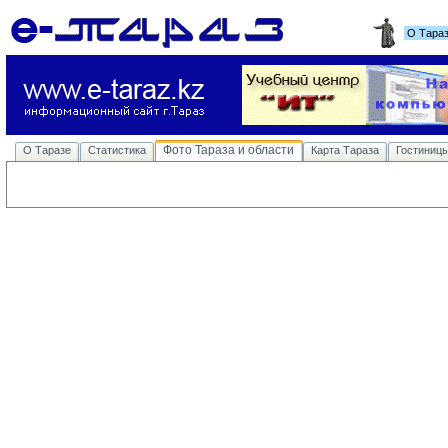
О Тара
Фото Тараза и области
О Таразе
Статистика
Карта Тараза
Гостиниц