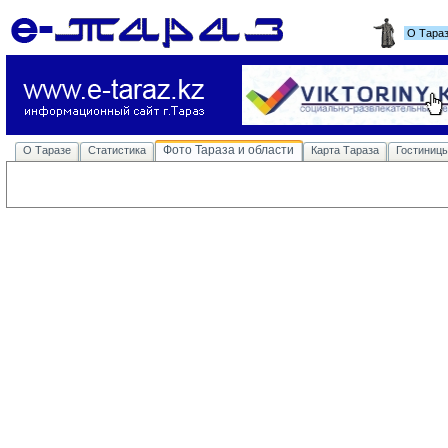
О Тара
Фото Тараза и области
О Таразе
Статистика
Карта Тараза
Гостиниц