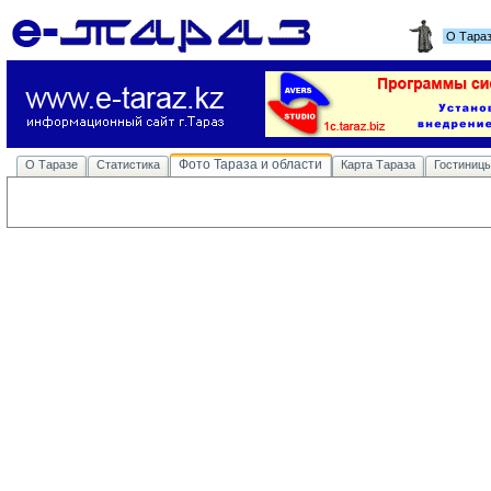
О Тара
Фото Тараза и области
О Таразе
Статистика
Карта Тараза
Гостиниц