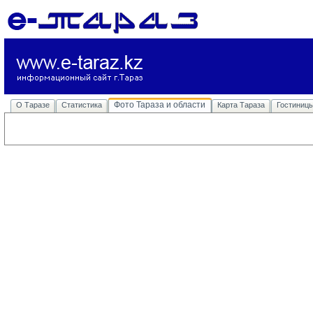
Фото Тараза и области
О Таразе
Статистика
Карта Тараза
Гостиниц