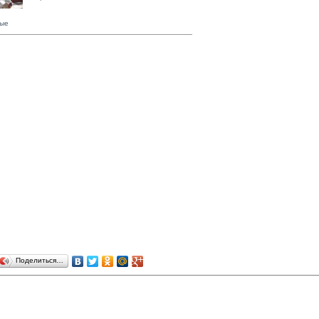
ые
Поделиться…