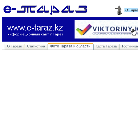
О Тара
Фото Тараза и области
О Таразе
Статистика
Карта Тараза
Гостиниц