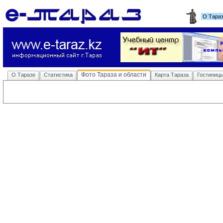
О Тара
Фото Тараза и области
О Таразе
Статистика
Карта Тараза
Гостиниц