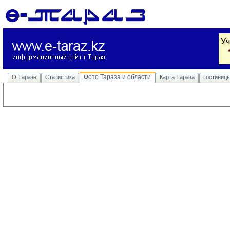
Фото Тараза и области
О Таразе
Статистика
Карта Тараза
Гостиниц