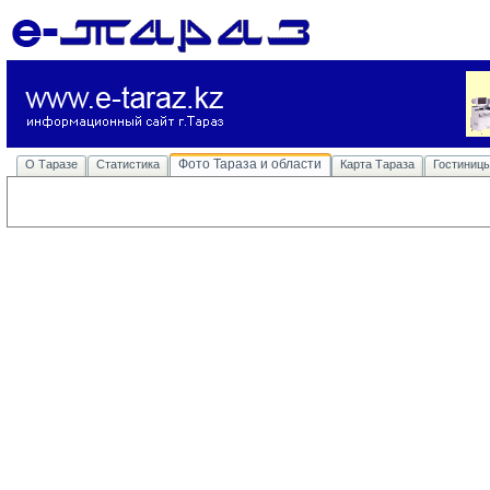
Фото Тараза и области
О Таразе
Статистика
Карта Тараза
Гостиниц