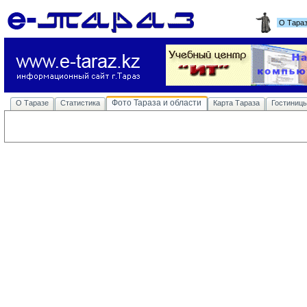
О Тара
Фото Тараза и области
О Таразе
Статистика
Карта Тараза
Гостиниц