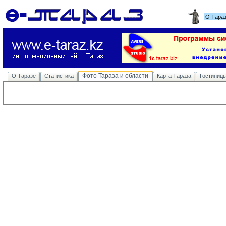
О Тара
Фото Тараза и области
О Таразе
Статистика
Карта Тараза
Гостиниц