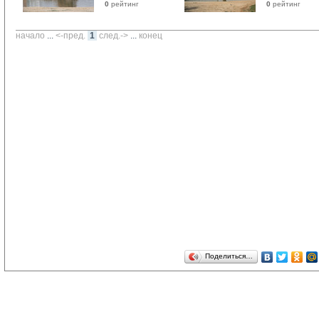
0
рейтинг 
0
рейтинг 
начало
... 
<-пред.
1
след.->
... 
конец
Поделиться…