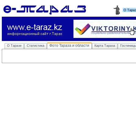
О Тара
Фото Тараза и области
О Таразе
Статистика
Карта Тараза
Гостиниц