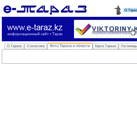
О Тара
Фото Тараза и области
О Таразе
Статистика
Карта Тараза
Гостиниц