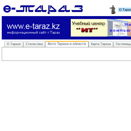
О Тара
Фото Тараза и области
О Таразе
Статистика
Карта Тараза
Гостиниц