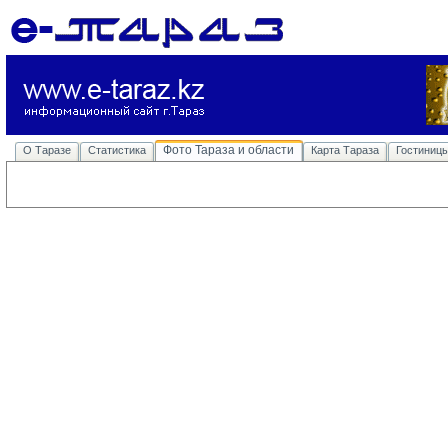
Фото Тараза и области
О Таразе
Статистика
Карта Тараза
Гостиниц