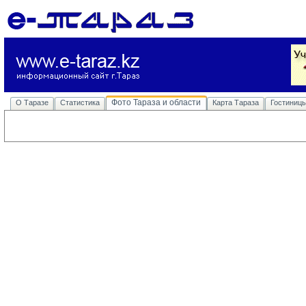
Фото Тараза и области
О Таразе
Статистика
Карта Тараза
Гостиниц