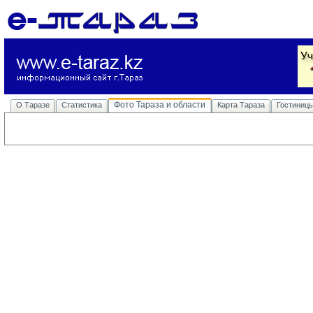
Фото Тараза и области
О Таразе
Статистика
Карта Тараза
Гостиниц