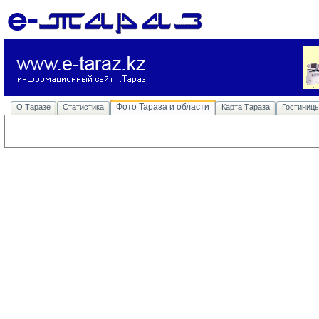
Фото Тараза и области
О Таразе
Статистика
Карта Тараза
Гостиниц