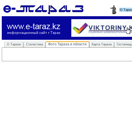
О Тара
Фото Тараза и области
О Таразе
Статистика
Карта Тараза
Гостиниц