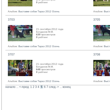
0
рейтинг 
Альбом:
Выставки собак Тараз 2012 Осень
Альбом:
Выст
3703
3705
21 сентября 2012 года
Богданов М.М. 
639
просмотров
0
рейтинг 
Альбом:
Выставки собак Тараз 2012 Осень
Альбом:
Выст
3707
3708
21 сентября 2012 года
Богданов М.М. 
648
просмотров
0
рейтинг 
Альбом:
Выставки собак Тараз 2012 Осень
Альбом:
Выст
начало
... 
<-пред.
1
2
3
4
5
6
7
след.->
... 
конец