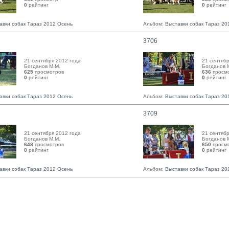
0
рейтинг 
0
рейтинг 
авки собак Тараз 2012 Осень
Альбом:
Выставки собак Тараз 20
3706
21 сентября 2012 года
21 сентябр
Богданов М.М. 
Богданов М
625
просмотров
636
просм
0
рейтинг 
0
рейтинг 
авки собак Тараз 2012 Осень
Альбом:
Выставки собак Тараз 20
3709
21 сентября 2012 года
21 сентябр
Богданов М.М. 
Богданов М
648
просмотров
650
просм
0
рейтинг 
0
рейтинг 
авки собак Тараз 2012 Осень
Альбом:
Выставки собак Тараз 20