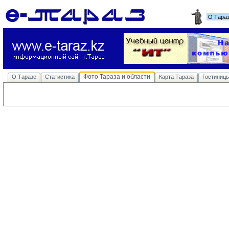
О Тара
Фото Тараза и области
О Таразе
Статистика
Карта Тараза
Гостиниц