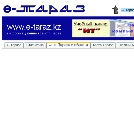
О Тара
Фото Тараза и области
О Таразе
Статистика
Карта Тараза
Гостиниц