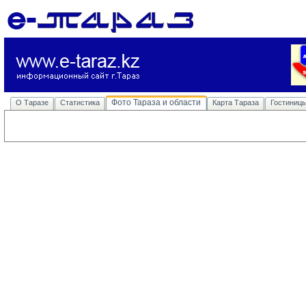
Фото Тараза и области
О Таразе
Статистика
Карта Тараза
Гостиниц