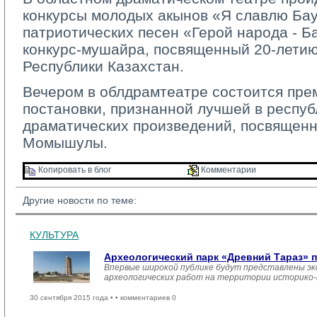
конкурсы молодых акынов «Я славлю Ба
патриотических песен «Герой народа - Б
конкурс-мушайра, посвященный 20-лети
Республики Казахстан.
Вечером в облдрамтеатре состоится пре
постановки, признанной лучшей в респу
драматических произведений, посвященн
Момышулы.
Копировать в блог 
Комментарии 
Другие новости по теме:
КУЛЬТУРА
Археологический парк «Древний Тараз» 
Впервые широкой публике будут представлены эк
археологических работ на территории историко-
30 сентября 2015 года •
• комментариев 0