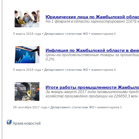
Юридические лица по Жамбылской област
На 1 февраля в области зарегистрировано 11676 
5 марта 2018 года •
Департамент статистики ЖО
• комментариев 4
Инфляция по Жамбылской области в февр
Цены на продовольственные товары за прошедший
0,2%.
5 марта 2018 года •
Департамент статистики ЖО
• комментариев 4
Итоги работы промышленности Жамбылско
За январь-август 2017 года промышленными пред
хозяйств) произведено продукции на 226850,3 мл
28 сентября 2017 года •
Департамент статистики ЖО
• комментариев 1
Архив новостей