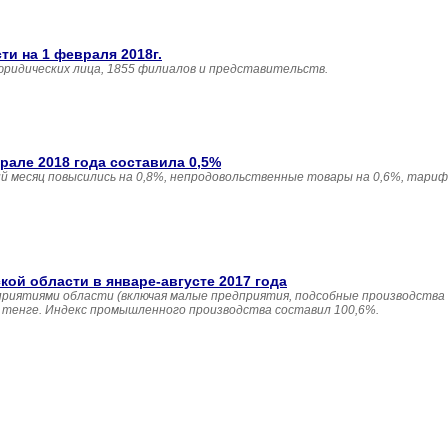
и на 1 февраля 2018г.
юридических лица, 1855 филиалов и представительств.
але 2018 года составила 0,5%
 месяц повысились на 0,8%, непродовольственные товары на 0,6%, тариф
й области в январе-августе 2017 года
приятиями области (включая малые предприятия, подсобные производства
н. тенге. Индекс промышленного производства составил 100,6%.