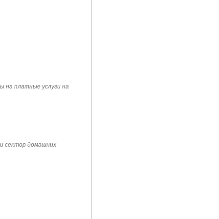
ы на платные услуги на
 и сектор домашних