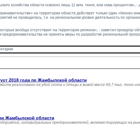
ого хозяйства области освоено лишь 11 млн. тенге, или семь процентов», - 
принимательстве» на территории области действует только один «бизнес-ин
иятий не проводилась, т.е. на региональном уровне деятельность по органи
оторые вообще отсутствуют на территории региона», - заметил прокурор обл
 предпринимательства не приняты меры по разработке региональной прогр
нтарии 
густ 2018 года по Жамбылской области
зяйств реализовано на убой скота и птицы в живой массе 69,7 тыс. тонн и
вли Жамбылской области
едприятий, индивидуальных предпринимателей, включая торгующих на рын