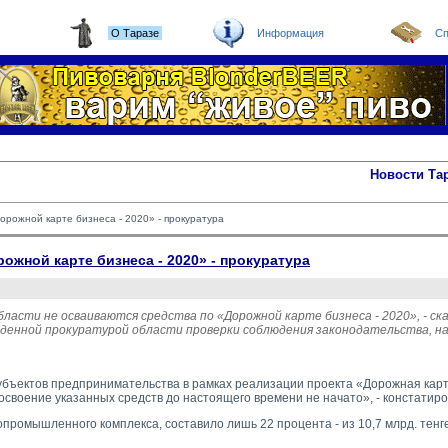
О Таразе
Информация
Сп
Новости Та
орожной карте бизнеса - 2020» - прокуратура
жной карте бизнеса - 2020» - прокуратура
ласти не осваиваются средства по «Дорожной карте бизнеса - 2020», - ск
еденной прокуратурой области проверки соблюдения законодательства, н
убъектов предпринимательства в рамках реализации проекта «Дорожная карта
своение указанных средств до настоящего времени не начато», - констатиро
промышленного комплекса, составило лишь 22 процента - из 10,7 млрд. тенге