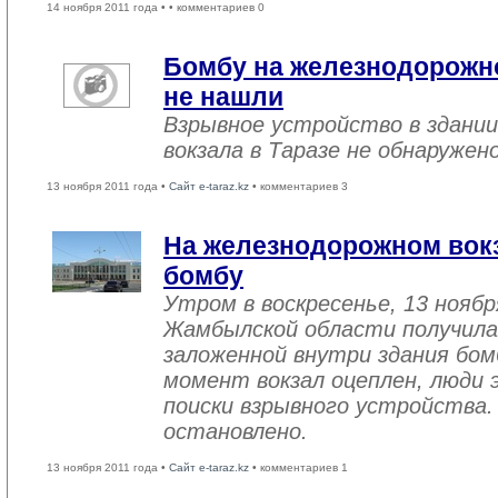
14 ноября 2011 года •
• комментариев 0
Бомбу на железнодорожно
не нашли
Взрывное устройство в здани
вокзала в Таразе не обнаружен
13 ноября 2011 года •
Сайт e-taraz.kz
• комментариев 3
На железнодорожном вокз
бомбу
Утром в воскресенье, 13 нояб
Жамбылской области получила
заложенной внутри здания бо
момент вокзал оцеплен, люди 
поиски взрывного устройства.
остановлено.
13 ноября 2011 года •
Сайт e-taraz.kz
• комментариев 1