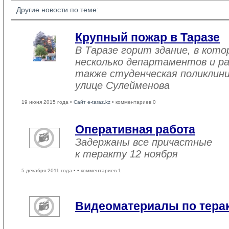
Другие новости по теме:
Крупный пожар в Таразе
В Таразе горит здание, в кот
несколько департаментов и ра
также студенческая поликлини
улице Сулейменова
19 июня 2015 года •
Сайт e-taraz.kz
• комментариев 0
Оперативная работа
Задержаны все причастные
к теракту 12 ноября
5 декабря 2011 года •
• комментариев 1
Видеоматериалы по терак