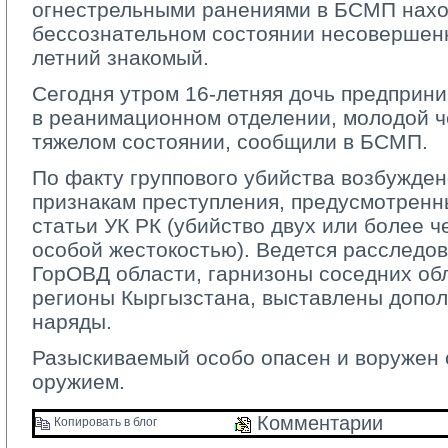
огнестрельными ранениями в БСМП нахо
бессознательном состоянии несовершенн
летний знакомый.
Сегодня утром 16-летняя дочь предприн
в реанимационном отделении, молодой ч
тяжелом состоянии, сообщили в БСМП.
По факту группового убийства возбужден
признакам преступления, предусмотренны
статьи УК РК (убийство двух или более ч
особой жестокостью). Ведется расследо
ГорОВД области, гарнизоны соседних об
регионы Кыргызстана, выставлены допол
наряды.
Разыскиваемый особо опасен и воружен
оружием.
Комментарии 
Копировать в блог 