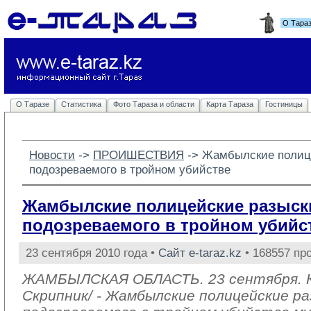
О Тара
О Таразе
Статистика
Фото Тараза и области
Карта Тараза
Гостиницы
Новости
-> 
ПРОИШЕСТВИЯ
-> 
Жамбылские полиц
подозреваемого в тройном убийстве
Жамбылские полицейские разыск
подозреваемого в тройном убийс
23 сентября 2010 года •
Сайт e-taraz.kz
• 168557 пр
ЖАМБЫЛСКАЯ ОБЛАСТЬ. 23 сентября. 
Скрипник/ - Жамбылские полицейские р