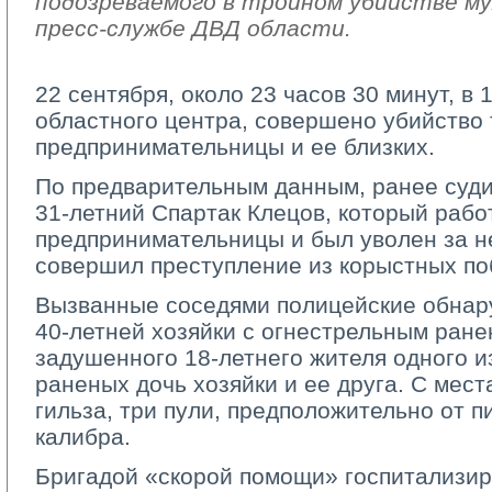
подозреваемого в тройном убийстве му
пресс-службе ДВД области.
22 сентября, около 23 часов 30 минут, в
областного центра, совершено убийство 
предпринимательницы и ее близких.
По предварительным данным, ранее суд
31-летний Спартак Клецов, который рабо
предпринимательницы и был уволен за н
совершил преступление из корыстных по
Вызванные соседями полицейские обнару
40-летней хозяйки с огнестрельным ране
задушенного 18-летнего жителя одного и
раненых дочь хозяйки и ее друга. С мес
гильза, три пули, предположительно от 
калибра.
Бригадой «скорой помощи» госпитализи