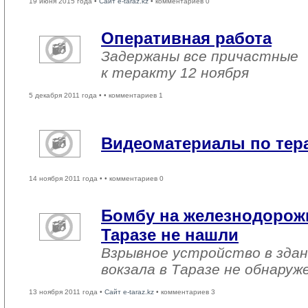
19 июня 2015 года •
Сайт e-taraz.kz
• комментариев 0
Оперативная работа
Задержаны все причастные
к теракту 12 ноября
5 декабря 2011 года •
• комментариев 1
Видеоматериалы по тера
14 ноября 2011 года •
• комментариев 0
Бомбу на железнодорож
Таразе не нашли
Взрывное устройство в зда
вокзала в Таразе не обнаруж
13 ноября 2011 года •
Сайт e-taraz.kz
• комментариев 3