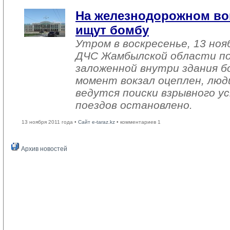
На железнодорожном вок
ищут бомбу
Утром в воскресенье, 13 ноя
ДЧС Жамбылской области по
заложенной внутри здания 
момент вокзал оцеплен, люд
ведутся поиски взрывного у
поездов остановлено.
13 ноября 2011 года •
Сайт e-taraz.kz
• комментариев 1
Архив новостей