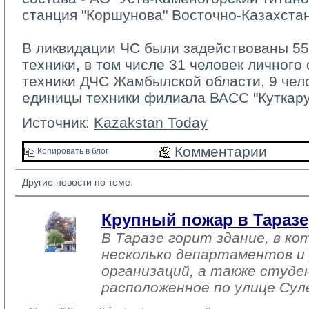
станция "Коршунова" Восточно-Казахстан
В ликвидации ЧС были задействованы 55 
техники, в том числе 31 человек личного
техники ДЧС Жамбылской области, 9 чело
единицы техники филиала ВАСС "Куткар
Источник:
Kazakstan Today
Комментарии 
Копировать в блог 
Другие новости по теме:
Крупный пожар в Таразе
В Таразе горит здание, в к
несколько департаментов и
организаций, а также студе
расположенное по улице Сул