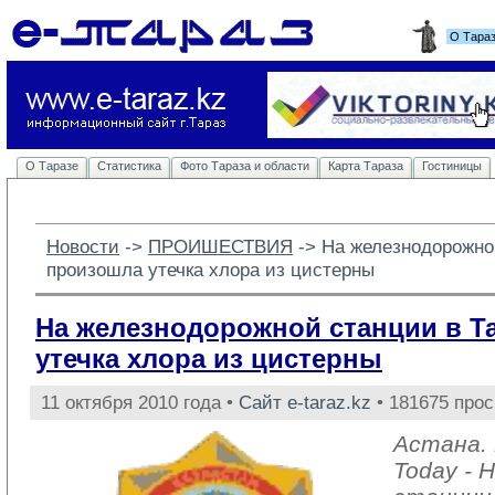
О Тара
О Таразе
Статистика
Фото Тараза и области
Карта Тараза
Гостиницы
Новости
-> 
ПРОИШЕСТВИЯ
-> 
На железнодорожно
произошла утечка хлора из цистерны
На железнодорожной станции в Т
утечка хлора из цистерны
11 октября 2010 года •
Сайт e-taraz.kz
• 181675 прос
Астана. 
Today - 