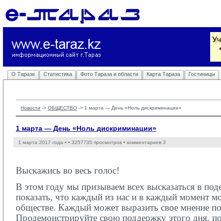
О Таразе
Статистика
Фото Тараза и области
Карта Тараза
Гостиницы
Новости
-> 
ОБЩЕСТВО
-> 
1 марта — День «Ноль дискриминации»
1 марта — День «Ноль дискриминации»
1 марта 2017 года •
• 3257735 просмотров • комментариев 3
Выскажись во весь голос!
В этом году мы призываем всех высказаться в по
показать, что каждый из нас и в каждый момент мо
обществе. Каждый может выразить свое мнение по
Продемонстрируйте свою поддержку этого дня, по