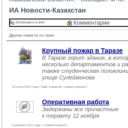
ИА Новости-Казахстан
Комментарии 
Копировать в блог 
Другие новости по теме:
Крупный пожар в Таразе
В Таразе горит здание, в кот
несколько департаментов и ра
также студенческая поликлини
улице Сулейменова
19 июня 2015 года •
Сайт e-taraz.kz
• комментариев 0
Оперативная работа
Задержаны все причастные
к теракту 12 ноября
5 декабря 2011 года •
• комментариев 1