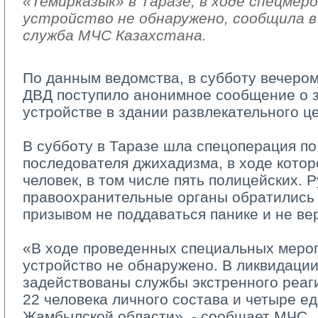
«Темирказык» в Таразе, в ходе спецмер
устройство не обнаружено, сообщила в 
служба МЧС Казахстана.
По данным ведомства, в субботу вечером
ДВД поступило анонимное сообщение о 
устройстве в здании развлекательного ц
В субботу в Таразе шла спецоперация по
последователя джихадизма, в ходе кото
человек, в том числе пять полицейских. 
правоохранительные органы обратились 
призывом не поддаваться панике и не ве
«В ходе проведенных специальных мероп
устройство не обнаружено. В ликвидаци
задействованы службы экстренного реаги
22 человека личного состава и четыре е
Жамбылской области», - сообщает МЧС.