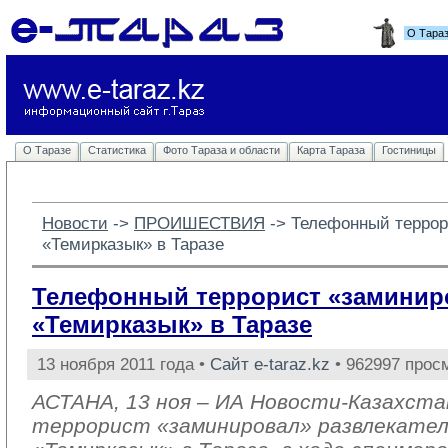
О Тара
О Таразе
Статистика
Фото Тараза и области
Карта Тараза
Гостиницы
Новости
-> 
ПРОИШЕСТВИЯ
-> 
Телефонный террор
«Темирказык» в Таразе
Телефонный террорист «заминир
«Темирказык» в Таразе
13 ноября 2011 года •
Сайт e-taraz.kz
• 962997 прос
АСТАНА, 13 ноя – ИА Новости-Казахста
террорист «заминировал» развлекател