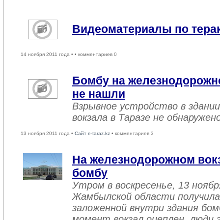
Видеоматериалы по терак
14 ноября 2011 года •
• комментариев 0
Бомбу на железнодорожно
не нашли
Взрывное устройство в здани
вокзала в Таразе не обнаружен
13 ноября 2011 года •
Сайт e-taraz.kz
• комментариев 3
На железнодорожном вокз
бомбу
Утром в воскресенье, 13 нояб
Жамбылской области получила
заложенной внутри здания бо
момент вокзал оцеплен, люди 