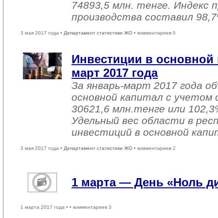
74893,5 млн. тенге. Индекс
производства составил 98,7
3 мая 2017 года •
Департамент статистики ЖО
• комментариев 0
Инвестиции в основной 
март 2017 года
За январь-март 2017 года о
основной капитал с учетом 
30621,6 млн.тенге или 102,3%
Удельный вес области в рес
инвестиций в основной капи
3 мая 2017 года •
Департамент статистики ЖО
• комментариев 2
1 марта — День «Ноль 
1 марта 2017 года •
• комментариев 3