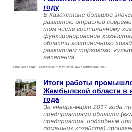
году
В Казахстане большое знач
развитию отраслей совреме
том числе гостиничному хоз
функционирование хозяйств
области гостиничного хозяй
развитием торгового, культ
населения.
3 мая 2017 года •
Департамент статистики ЖО
• комментариев 2
Итоги работы промышл
Жамбылской области в я
года
За январь-март 2017 года 
предприятиями области (вк
предприятия, подсобные про
домашних хозяйств) произве