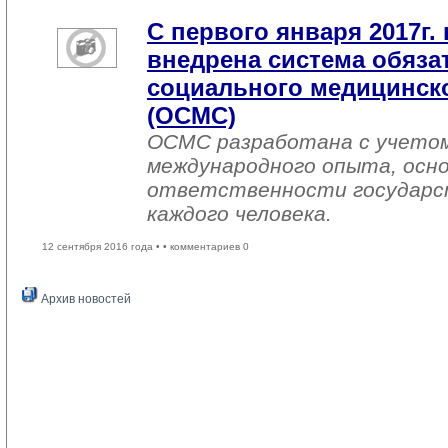
С первого января 2017г. 
внедрена система обяза
социального медицинско
(ОСМС)
ОСМС разработана с учетом
международного опыта, осно
ответственности государс
каждого человека.
12 сентября 2016 года •
• комментариев 0
Архив новостей