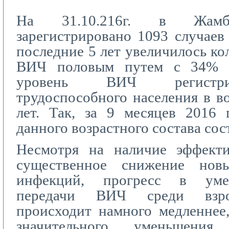
На 31.10.216г. в Жамбы
зарегистрировано 1093 случае
последние 5 лет увеличилось ко
ВИЧ половым путем с 34% 
уровень ВИЧ регистри
трудоспособного населения в во
лет. Так, за 9 месяцев 2016 
данного возрастного состава сос
Несмотря на наличие эффект
существенное снижение нов
инфекций, прогресс в уме
передачи ВИЧ среди взро
происходит намного медленнее
значительного уменьшени