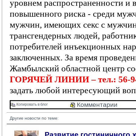
уровнем распространенности и 
повышенного риска
- среди мужч
мужчин, имеющих секс с мужчи
трансгендерных людей, работник
потребителей инъекционных нар
заключенных.
За время проведе
Жамбылский областной центр со
ГОРЯЧЕЙ ЛИНИИ – тел.: 56-9
задать любой интересующий воп
Комментарии 
Копировать в блог 
Другие новости по теме:
Развитие гостиничного х