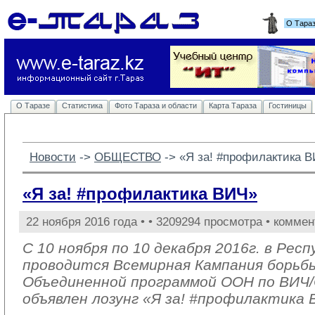
О Тара
О Таразе
Статистика
Фото Тараза и области
Карта Тараза
Гостиницы
Новости
-> 
ОБЩЕСТВО
-> 
«Я за! #профилактика 
«Я за! #профилактика ВИЧ»
22 ноября 2016 года •
• 3209294 просмотра • коммен
С 10 ноября по 10 декабря 2016г. в Рес
проводится Всемирная Кампания борьб
Объединенной программой ООН по ВИ
объявлен лозунг «Я за! #профилактика