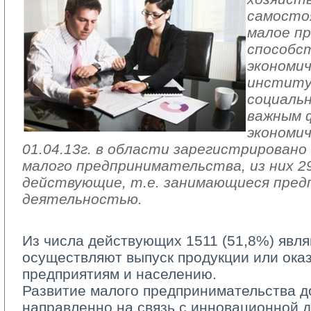
самосто
малое п
способс
экономич
институ
социальн
важным 
экономич
01.04.13г. в области зарегистрировано
малого предпринимательства, из них 29
действующие, т.е. занимающиеся пред
деятельностью.
Из числа действующих 1511 (51,8%) явл
осуществляют выпуск продукции или ока
предприятиям и населению.
Развитие малого предпринимательства д
направленно на связь с инновационной д