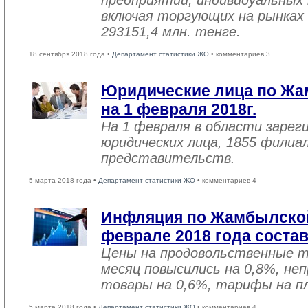
предприятий, индивидуальных
включая торгующих на рынках 
293151,4 млн. тенге.
18 сентября 2018 года •
Департамент статистики ЖО
• комментариев 3
Юридические лица по Жа
на 1 февраля 2018г.
На 1 февраля в области зарег
юридических лица, 1855 филиал
представительств.
5 марта 2018 года •
Департамент статистики ЖО
• комментариев 4
Инфляция по Жамбылской
феврале 2018 года соста
Цены на продовольственные 
месяц повысились на 0,8%, не
товары на 0,6%, тарифы на пл
5 марта 2018 года •
Департамент статистики ЖО
• комментариев 4