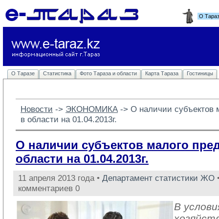
О Тара
О Таразе
Статистика
Фото Тараза и области
Карта Тараза
Гостиницы
Новости
-> 
ЭКОНОМИКА
-> 
О наличии субъектов 
в области на 01.04.2013г.
О наличии субъектов малого пре
области на 01.04.2013г.
11 апреля 2013 года •
Департамент статистики ЖО
•
комментариев 0
В услови
хозяйст