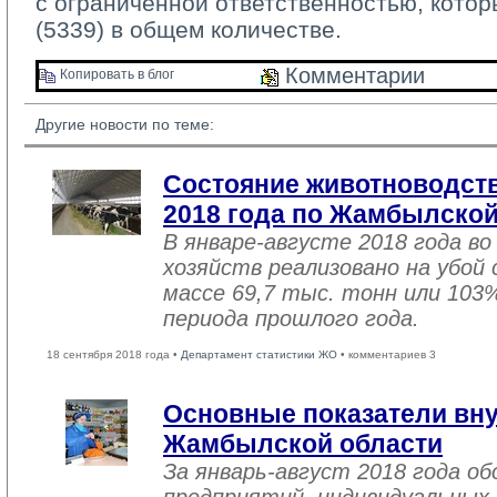
с ограниченной ответственностью, кото
(5339) в общем количестве.
Комментарии 
Копировать в блог 
Другие новости по теме:
Состояние животноводств
2018 года по Жамбылской
В январе-августе 2018 года во
хозяйств реализовано на убой
массе 69,7 тыс. тонн или 103
периода прошлого года.
18 сентября 2018 года •
Департамент статистики ЖО
• комментариев 3
Основные показатели вну
Жамбылской области
За январь-август 2018 года 