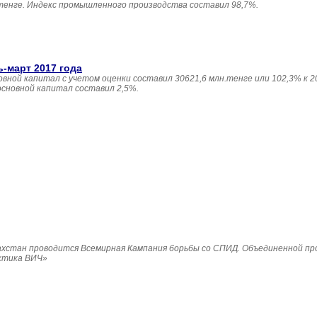
 тенге. Индекс промышленного производства составил 98,7%.
ь-март 2017 года
овной капитал с учетом оценки составил 30621,6 млн.тенге или 102,3% к 20
основной капитал составил 2,5%.
Казахстан проводится Всемирная Кампания борьбы со СПИД. Объединенной п
ктика ВИЧ»