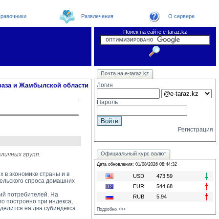
равочники
Развлечения
О сервере
Поиск на сайте e-taraz.kz
Новости
Новости e-taraz
Телефоный справочник
Видеоконференция
Почта на e-taraz.kz
Погода в Таразе
Замечания и предложения
Чат
Организации
Форум
Курсы валют
Web
раза и Жамбылской области
Логин
Пароль
Регистрация
Официальный курс валют
личных групп.
Дата обновления: 01/08/2026 08:44:32
 в экономике страны и в
USD
473.59
тельского спроса домашних
EUR
544.68
й потребителей. На 
RUB
5.94
о построено три индекса,
делится на два субиндекса
Подробно >>>