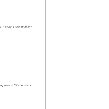
16 году. Удельный вес
рограммой ООН по ВИЧ/