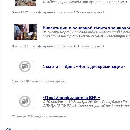
хозяйств) произведено продукции на 74893,5 млн.
3 мая 2017 года •
Департамент статистики ЖО
• комментариев 0
Инвестиции в основной капитал за январ
За январь-март 2017 года объем инвестиций в осн
области в республиканском объеме инвестиций в 
3 мая 2017 года •
Департамент статистики ЖО
• комментариев 2
1 марта — День «Ноль дискриминации»
1 марта 2017 года •
• комментариев 3
«Я за! #профилактика ВИЧ»
С 10 ноября по 10 декабря 2016г. в Республике 
СПИДу ЮНЭЙДС объявлен лозунг «Я за! #профила
22 ноября 2016 года •
• комментариев 3