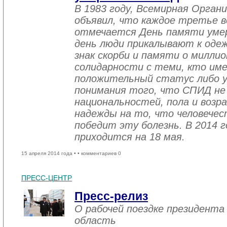
В 1983 году, Всемирная Орган
объявил, что каждое третье в
отмечается День памяти уме
день люди прикалывают к одеж
знак скорби и памяти о миллио
солидарности с теми, кто им
положительный статус либо уж
понимания того, что СПИД не
национальностей, пола и возра
надежды на то, что человече
победит эту болезнь. В 2014 
приходится на 18 мая.
15 апреля 2014 года •
• комментариев 0
ПРЕСС-ЦЕНТР
Пресс-релиз
О рабочей поездке президента
область