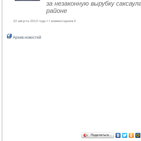
за незаконную вырубку саксау
районе
22 августа 2013 года •
• комментариев 0
Архив новостей
Поделиться…