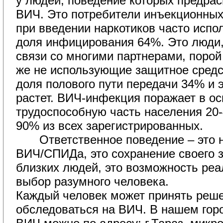
у людей, поведение которых предрас
ВИЧ. Это потребители инъекционных
при введении наркотиков часто исп
доля инфицирования 64%. Это люди
связи со многими партнерами, порой
же не использующие защитное средс
доля полового пути передачи 34% и 
растет. ВИЧ-инфекция поражает в о
трудоспособную часть населения 20-
90% из всех зарегистрированных.
Ответственное поведение – это н
ВИЧ/СПИДа, это сохранение своего з
близких людей, это возможность реа
выбор разумного человека.
Каждый человек может принять реше
обследоваться на ВИЧ. В нашем гор