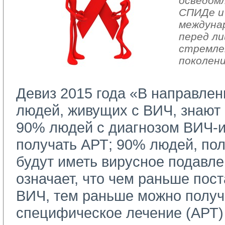
осведом
СПИДе и
междуна
перед ли
стремле
поколени
Девиз 2015 года «В направлен
людей, живущих с ВИЧ, знают 
90% людей с диагнозом ВИЧ-
получать АРТ; 90% людей, п
будут иметь вирусное подавле
означает, что чем раньше пос
ВИЧ, тем раньше можно получ
специфическое лечение (АРТ) 