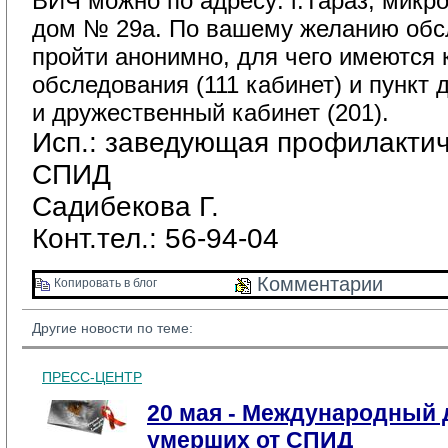
ВИЧ можно по адресу: г.Тараз, микр
дом № 29а. По вашему желанию обс
пройти анонимно, для чего имеются 
обследования (111 кабинет) и пункт 
и дружественный кабинет (201).
Исп.: заведующая профилактич
СПИД
Садибекова Г.
Конт.тел.: 56-94-04
Комментарии 
Копировать в блог 
Другие новости по теме:
ПРЕСС-ЦЕНТР
20 мая - Международный 
умерших от СПИД