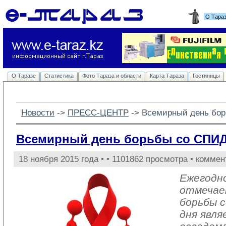
О Тара
О Таразе
Статистика
Фото Тараза и области
Карта Тараза
Гостиницы
Новости
-> 
ПРЕСС-ЦЕНТР
-> 
Всемирный день бо
Всемирный день борьбы со СПИ
18 ноября 2015 года •
• 1101862 просмотра • коммен
Ежегодно
отмечае
борьбы 
дня явл