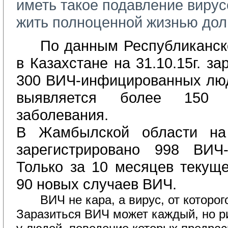
иметь такое подавление вирус
жить полноценной жизнью дол
По данным Республиканск
в Казахстане на 31.10.15г. з
300 ВИЧ-инфицированных лю
выявляется более 150 
заболевания.
В Жамбылской области на 3
зарегистрировано 998 ВИЧ-
Только за 10 месяцев текуще
90 новых случаев ВИЧ.
ВИЧ не кара, а вирус, от которо
Заразиться ВИЧ может каждый, но р