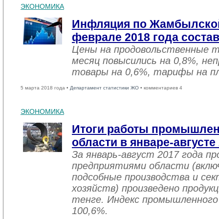
ЭКОНОМИКА
Инфляция по Жамбылской
феврале 2018 года соста
Цены на продовольственные 
месяц повысились на 0,8%, не
товары на 0,6%, тарифы на пл
5 марта 2018 года •
Департамент статистики ЖО
• комментариев 4
ЭКОНОМИКА
Итоги работы промышле
области в январе-августе
За январь-август 2017 года 
предприятиями области (вклю
подсобные производства и се
хозяйств) произведено продукц
тенге. Индекс промышленного
100,6%.