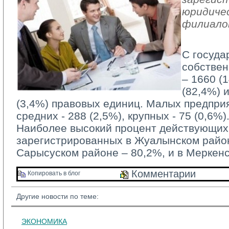
юридичес
филиало
С госуда
собствен
– 1660 (
(82,4%) 
(3,4%) правовых единиц. Малых предприя
средних - 288 (2,5%), крупных - 75 (0,6%)
Наиболее высокий процент действующих 
зарегистрированных в Жуалынском район
Сарысуском районе – 80,2%, и в Меркен
Комментарии 
Копировать в блог 
Другие новости по теме:
ЭКОНОМИКА