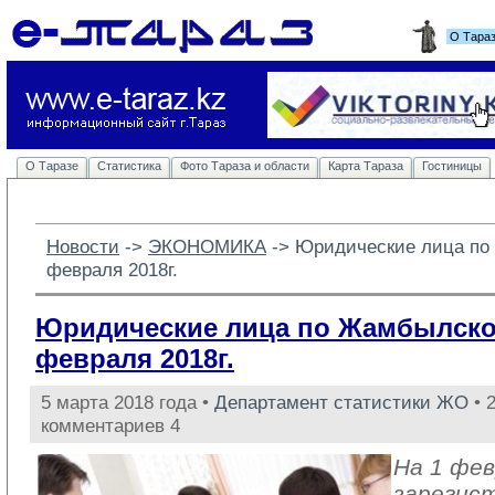
О Тара
О Таразе
Статистика
Фото Тараза и области
Карта Тараза
Гостиницы
Новости
-> 
ЭКОНОМИКА
-> 
Юридические лица по
февраля 2018г.
Юридические лица по Жамбылской
февраля 2018г.
5 марта 2018 года •
Департамент статистики ЖО
• 
комментариев 4
На 1 фев
зарегис