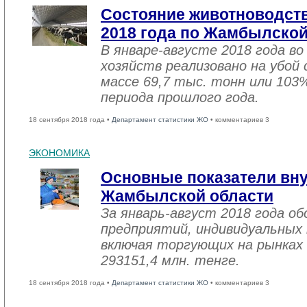
Состояние животноводств
2018 года по Жамбылской
В январе-августе 2018 года во
хозяйств реализовано на убой
массе 69,7 тыс. тонн или 103
периода прошлого года.
18 сентября 2018 года •
Департамент статистики ЖО
• комментариев 3
ЭКОНОМИКА
Основные показатели вну
Жамбылской области
За январь-август 2018 года 
предприятий, индивидуальных
включая торгующих на рынках 
293151,4 млн. тенге.
18 сентября 2018 года •
Департамент статистики ЖО
• комментариев 3