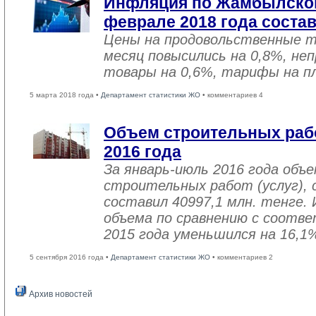
Инфляция по Жамбылской
феврале 2018 года соста
Цены на продовольственные 
месяц повысились на 0,8%, не
товары на 0,6%, тарифы на пл
5 марта 2018 года •
Департамент статистики ЖО
• комментариев 4
Объем строительных рабо
2016 года
За январь-июль 2016 года объ
строительных работ (услуг), 
составил 40997,1 млн. тенге. 
объема по сравнению с соот
2015 года уменьшился на 16,1
5 сентября 2016 года •
Департамент статистики ЖО
• комментариев 2
Архив новостей