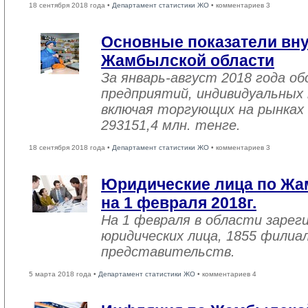
18 сентября 2018 года •
Департамент статистики ЖО
• комментариев 3
Основные показатели вну
Жамбылской области
За январь-август 2018 года 
предприятий, индивидуальных
включая торгующих на рынках 
293151,4 млн. тенге.
18 сентября 2018 года •
Департамент статистики ЖО
• комментариев 3
Юридические лица по Жа
на 1 февраля 2018г.
На 1 февраля в области зарег
юридических лица, 1855 филиал
представительств.
5 марта 2018 года •
Департамент статистики ЖО
• комментариев 4