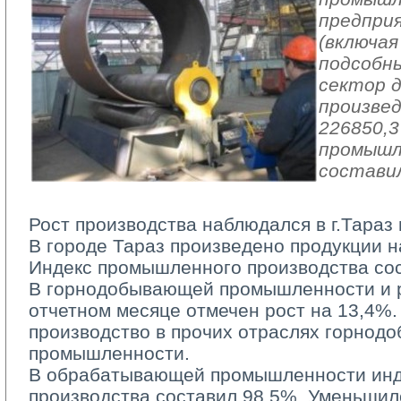
предпри
(включая
подсобн
сектор 
произвед
226850,3
промышл
составил
Рост производства наблюдался в г.Тараз 
В городе Тараз произведено продукции на
Индекс промышленного производства со
В горнодобывающей промышленности и ра
отчетном месяце отмечен рост на 13,4%.
производство в прочих отраслях горно
промышленности.
В обрабатывающей промышленности инд
производства составил 98,5%. Уменьшил