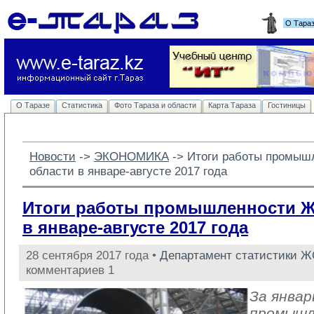
О Тара
О Таразе
Статистика
Фото Тараза и области
Карта Тараза
Гостиницы
Новости
-> 
ЭКОНОМИКА
-> 
Итоги работы промыш
области в январе-августе 2017 года
Итоги работы промышленности 
в январе-августе 2017 года
28 сентября 2017 года •
Департамент статистики 
комментариев 1
За январ
промыш