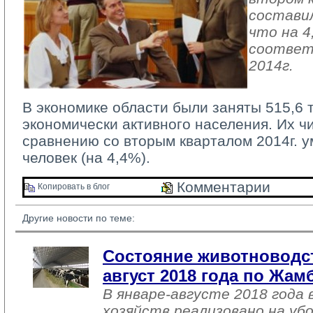
составил
что на 4
соответ
2014г.
В экономике области были заняты 515,6 т
экономически активного населения. Их ч
сравнению со вторым кварталом 2014г. у
человек (на 4,4%).
Комментарии 
Копировать в блог 
Другие новости по теме:
Состояние животноводст
август 2018 года по Жа
В январе-августе 2018 года 
хозяйств реализовано на уб