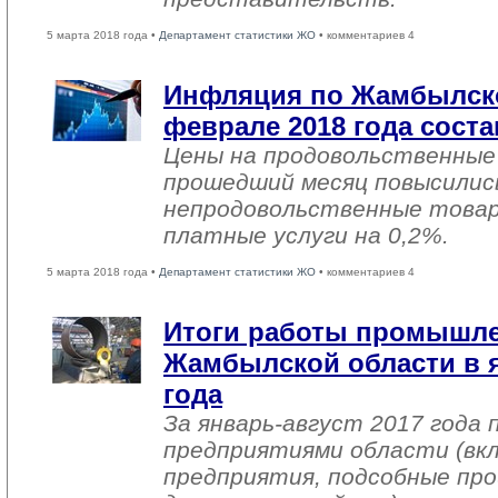
5 марта 2018 года •
Департамент статистики ЖО
• комментариев 4
Инфляция по Жамбылско
феврале 2018 года соста
Цены на продовольственные
прошедший месяц повысились
непродовольственные товар
платные услуги на 0,2%.
5 марта 2018 года •
Департамент статистики ЖО
• комментариев 4
Итоги работы промышл
Жамбылской области в я
года
За январь-август 2017 года
предприятиями области (вк
предприятия, подсобные про