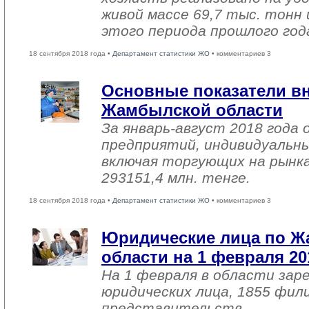
живой массе 69,7 тыс. тонн 
этого периода прошлого год
18 сентября 2018 года •
Департамент статистики ЖО
• комментариев 3
Основные показатели в
Жамбылской области
За январь-август 2018 года
предприятий, индивидуальн
включая торгующих на рынка
293151,4 млн. тенге.
18 сентября 2018 года •
Департамент статистики ЖО
• комментариев 3
Юридические лица по 
области на 1 февраля 20
На 1 февраля в области зар
юридических лица, 1855 фил
представительств.