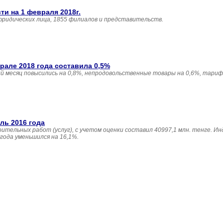
и на 1 февраля 2018г.
юридических лица, 1855 филиалов и представительств.
але 2018 года составила 0,5%
 месяц повысились на 0,8%, непродовольственные товары на 0,6%, тариф
ль 2016 года
ительных работ (услуг), с учетом оценки составил 40997,1 млн. тенге. И
года уменьшился на 16,1%.