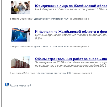
Юридические лица по Жамбылской област
На 1 февраля в области зарегистрировано 11676 
5 марта 2018 года •
Департамент статистики ЖО
• комментариев 4
Инфляция по Жамбылской области в февр
Цены на продовольственные товары за прошедший
0,2%.
5 марта 2018 года •
Департамент статистики ЖО
• комментариев 4
Объем строительных работ за январь-ию
За январь-июль 2016 года объем выполненных стро
по сравнению с соответствующим периодом 2015 
5 сентября 2016 года •
Департамент статистики ЖО
• комментариев 2
Архив новостей