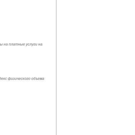
ы на платные услуги на
ндекс физического объема