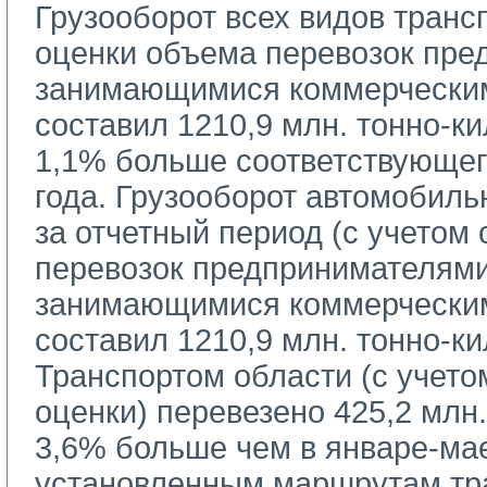
Грузооборот всех видов транс
оценки объема перевозок пре
занимающимися коммерческим
cоставил 1210,9 млн. тонно-ки
1,1% больше соответствующег
года. Грузооборот автомобиль
за отчетный период (с учетом
перевозок предпринимателями
занимающимися коммерческим
составил 1210,9 млн. тонно-к
Транспортом области (с учетом
оценки) перевезено 425,2 млн
3,6% больше чем в январе-мае
установленным маршрутам тр