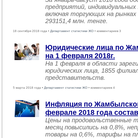
предприятий, индивидуальных
включая торгующих на рынках 
293151,4 млн. тенге.
18 сентября 2018 года •
Департамент статистики ЖО
• комментариев 3
Юридические лица по Жа
на 1 февраля 2018г.
На 1 февраля в области зарег
юридических лица, 1855 филиал
представительств.
5 марта 2018 года •
Департамент статистики ЖО
• комментариев 4
Инфляция по Жамбылской
феврале 2018 года соста
Цены на продовольственные 
месяц повысились на 0,8%, не
товары на 0,6%, тарифы на пл