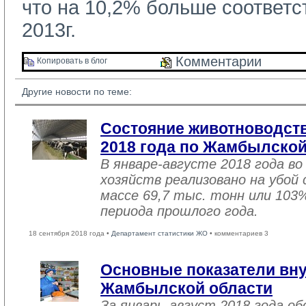
что на 10,2% больше соответ
2013г.
Комментарии 
Копировать в блог 
Другие новости по теме:
Состояние животноводств
2018 года по Жамбылской
В январе-августе 2018 года во
хозяйств реализовано на убой
массе 69,7 тыс. тонн или 103
периода прошлого года.
18 сентября 2018 года •
Департамент статистики ЖО
• комментариев 3
Основные показатели вну
Жамбылской области
За январь-август 2018 года 