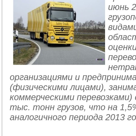
июнь 2
грузоп
видам
облас
оценк
перево
нетра
организациями и предприним
(физическими лицами), зани
коммерческими перевозками) 
тыс. тонн грузов, что на 1,
аналогичного периода 2013 го