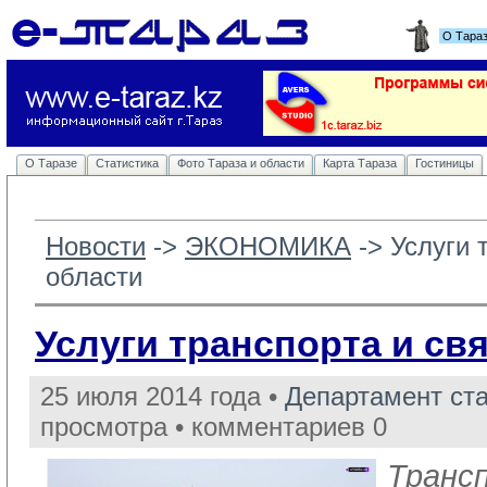
О Тара
О Таразе
Статистика
Фото Тараза и области
Карта Тараза
Гостиницы
Новости
-> 
ЭКОНОМИКА
-> 
Услуги 
области
Услуги транспорта и св
25 июля 2014 года •
Департамент ст
просмотра • комментариев 0
Трансп