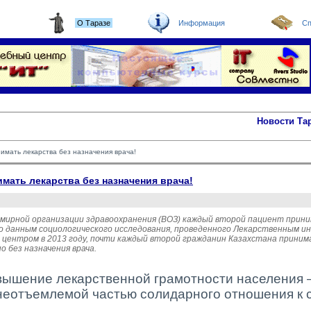
О Таразе
Информация
Сп
Новости Та
нимать лекарства без назначения врача!
имать лекарства без назначения врача!
емирной организации здравоохранения (ВОЗ) каждый второй пациент прин
По данным социологического исследования, проведенного Лекарственным и
 центром в 2013 году, почти каждый второй гражданин Казахстана прини
 без назначения врача.
ышение лекарственной грамотности населения 
неотъемлемой частью
солидарного отношения к 