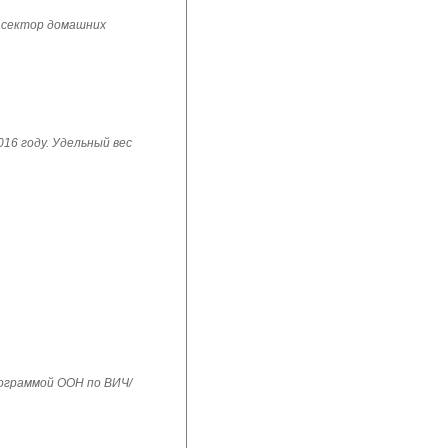
 сектор домашних
16 году. Удельный вес
рограммой ООН по ВИЧ/