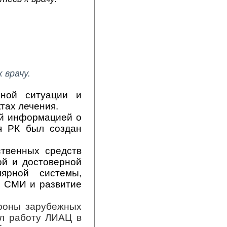
 врачу.
нной ситуации и
тах лечения.
ой информацией о
ия РК был создан
твенных средств
ой и достоверной
ярной системы,
 СМИ и развитие
ороны зарубежных
ил работу ЛИАЦ в