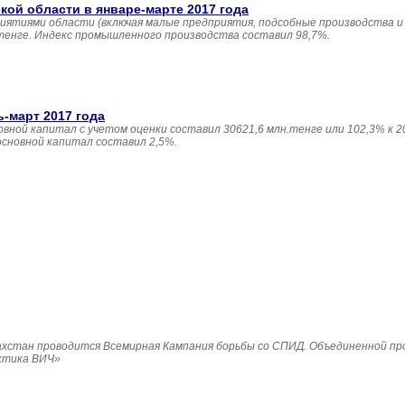
й области в январе-марте 2017 года
иятиями области (включая малые предприятия, подсобные производства и
 тенге. Индекс промышленного производства составил 98,7%.
ь-март 2017 года
овной капитал с учетом оценки составил 30621,6 млн.тенге или 102,3% к 20
основной капитал составил 2,5%.
Казахстан проводится Всемирная Кампания борьбы со СПИД. Объединенной п
ктика ВИЧ»