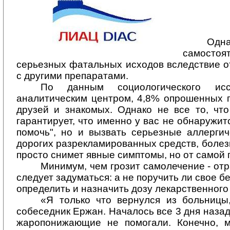
Одн
самостоя
серьезных фатальных исходов вследствие о
с другими препаратами.
По данным социологического исс
аналитическим центром, 4,8% опрошенных п
друзей и знакомых. Однако не все то, чт
гарантирует, что именно у вас не обнаружи
помочь", но и вызвать серьезные аллергич
дорогих разрекламированных средств, болезнь
просто снимет явные симптомы, но от самой п
Минимум, чем грозит самолечение - отр
следует задуматься: а не поручить ли свое 
определить и назначить дозу лекарственного
«Я только что вернулся из больницы,
собеседник Ержан. Началось все 3 дня назад
жаропонижающие не помогали. Конечно, м