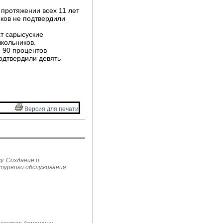
протяжении всех 11 лет 
иков не подтвердили
т сарысуские 
школьников.
 90 процентов 
одтвердили девять
Версия для печати 
у. Создание и
ьтурного обслуживания