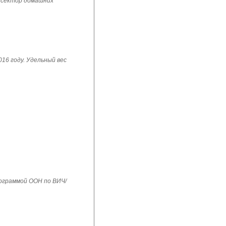
 сектор домашних
16 году. Удельный вес
рограммой ООН по ВИЧ/