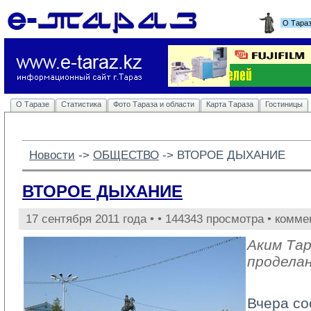
О Тара
О Таразе
Статистика
Фото Тараза и области
Карта Тараза
Гостиницы
Новости
-> 
ОБЩЕСТВО
-> 
ВТОРОЕ ДЫХАНИЕ
ВТОРОЕ ДЫХАНИЕ
17 сентября 2011 года •
• 144343 просмотра • комме
Аким Та
продела
Вчера со