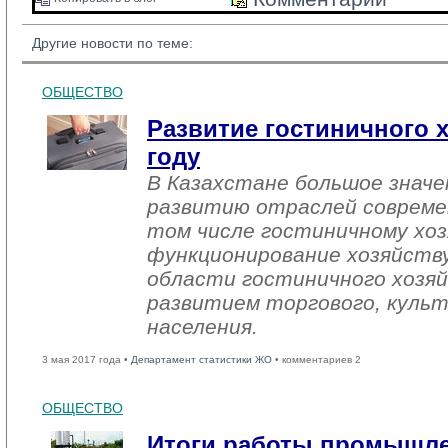
Другие новости по теме:
ОБЩЕСТВО
Развитие гостиничного х
году
В Казахстане большое знач
развитию отраслей совреме
том числе гостиничному хоз
функционирование хозяйств
области гостиничного хозяй
развитием торгового, культ
населения.
3 мая 2017 года •
Департамент статистики ЖО
• комментариев 2
ОБЩЕСТВО
Итоги работы промышл