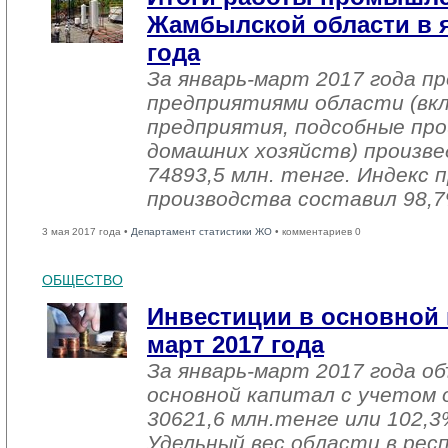
Жамбылской области в я
года
За январь-март 2017 года 
предприятиями области (вк
предприятия, подсобные про
домашних хозяйств) произве
74893,5 млн. тенге. Индекс
производства составил 98,7
3 мая 2017 года •
Департамент статистики ЖО
• комментариев 0
ОБЩЕСТВО
Инвестиции в основной 
март 2017 года
За январь-март 2017 года о
основной капитал с учетом 
30621,6 млн.тенге или 102,3%
Удельный вес области в рес