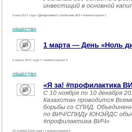
инвестиций в основной капи
3 мая 2017 года •
Департамент статистики ЖО
• комментариев 2
ОБЩЕСТВО
1 марта — День «Ноль 
1 марта 2017 года •
• комментариев 3
ОБЩЕСТВО
«Я за! #профилактика В
С 10 ноября по 10 декабря 20
Казахстан проводится Всем
борьбы со СПИД. Объединен
по ВИЧ/СПИДу ЮНЭЙДС объяв
#профилактика ВИЧ»
22 ноября 2016 года •
• комментариев 3