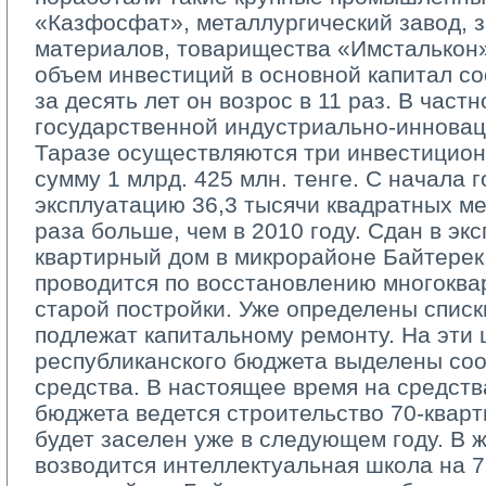
«Казфосфат», металлургический завод, 
материалов, товарищества «Имсталькон
объем инвестиций в основной капитал сос
за десять лет он возрос в 11 раз. В частн
государственной индустриально-­иннова
Таразе осуществляются три инвестицио
сумму 1 млрд. 425 млн. тенге. С начала г
эксплуатацию 36,3 тысячи квадратных мет
раза больше, чем в 2010 году. Сдан в эк
квартирный дом в микрорайоне Байтерек
проводится по восстановлению многокв
старой постройки. Уже определены списк
подлежат капитальному ремонту. На эти 
республиканского бюджета выделены со
средства. В настоящее время на средств
бюджета ведется строительство 70­-квар
будет заселен уже в следующем году. В 
возводится интеллектуальная школа на 72