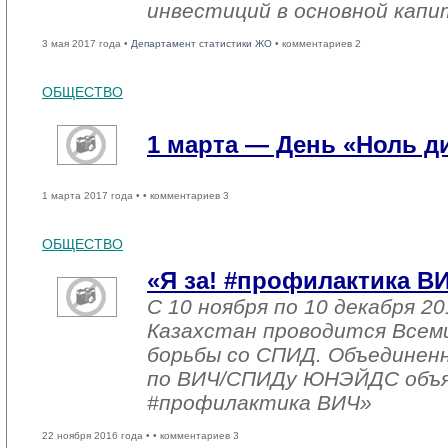
инвестиций в основной капи
3 мая 2017 года •
Департамент статистики ЖО
• комментариев 2
ОБЩЕСТВО
1 марта — День «Ноль 
1 марта 2017 года •
• комментариев 3
ОБЩЕСТВО
«Я за! #профилактика В
С 10 ноября по 10 декабря 20
Казахстан проводится Всем
борьбы со СПИД. Объединен
по ВИЧ/СПИДу ЮНЭЙДС объяв
#профилактика ВИЧ»
22 ноября 2016 года •
• комментариев 3