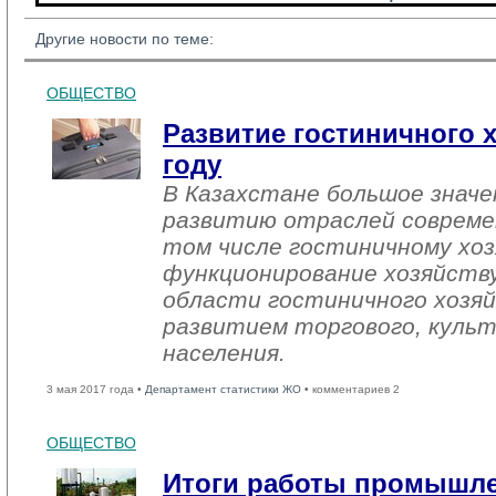
Другие новости по теме:
ОБЩЕСТВО
Развитие гостиничного х
году
В Казахстане большое знач
развитию отраслей совреме
том числе гостиничному хоз
функционирование хозяйств
области гостиничного хозяй
развитием торгового, культ
населения.
3 мая 2017 года •
Департамент статистики ЖО
• комментариев 2
ОБЩЕСТВО
Итоги работы промышл