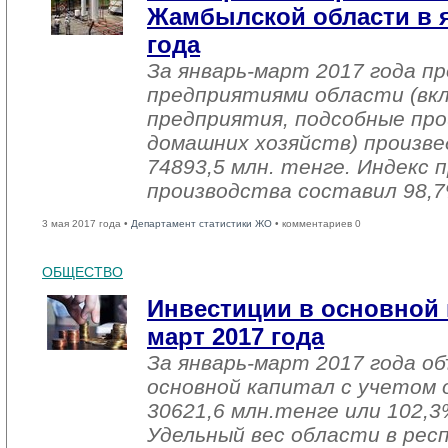
Жамбылской области в я
года
За январь-март 2017 года 
предприятиями области (вк
предприятия, подсобные про
домашних хозяйств) произве
74893,5 млн. тенге. Индекс
производства составил 98,7
3 мая 2017 года •
Департамент статистики ЖО
• комментариев 0
ОБЩЕСТВО
Инвестиции в основной 
март 2017 года
За январь-март 2017 года о
основной капитал с учетом 
30621,6 млн.тенге или 102,3%
Удельный вес области в рес