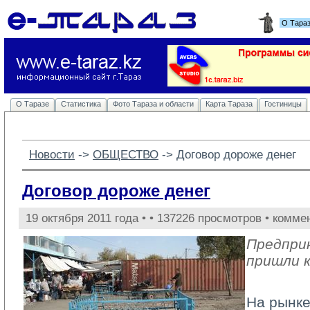
О Тара
О Таразе
Статистика
Фото Тараза и области
Карта Тараза
Гостиницы
Новости
-> 
ОБЩЕСТВО
-> 
Договор дороже денег
Договор дороже денег
19 октября 2011 года •
• 137226 просмотров • комме
Предпри
пришли к
На рынке