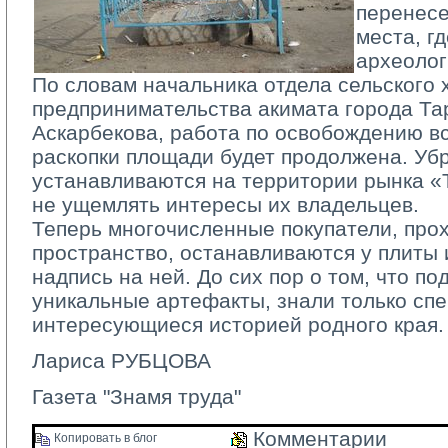
перенесе
места, г
археолог
По словам начальника отдела сельского х
предпринимательства акимата города Та
Аскарбекова, работа по освобождению в
раскопки площади будет продолжена. Уб
устанавливаются на территории рынка «Т
не ущемлять интересы их владельцев.
Теперь многочисленные покупатели, прох
пространство, останавливаются у плиты 
надпись на ней. До сих пор о том, что п
уникальные артефакты, знали только сп
интересующиеся историей родного края.
Лариса РУБЦОВА
Газета "Знамя труда"
Комментарии 
Копировать в блог 